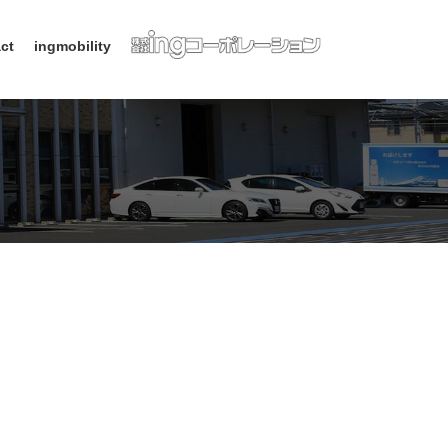
ct
ingmobility