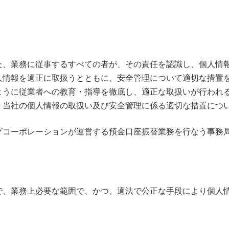
、業務に従事するすべての者が、その責任を認識し、個人情
人情報を適正に取扱うとともに、安全管理について適切な措置
ように従業者への教育・指導を徹底し、適正な取扱いが行われ
、当社の個人情報の取扱い及び安全管理に係る適切な措置につ
グコーポレーションが運営する預金口座振替業務を行なう事務
、業務上必要な範囲で、かつ、適法で公正な手段により個人